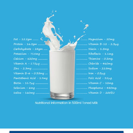
Providing Central Sponsorship