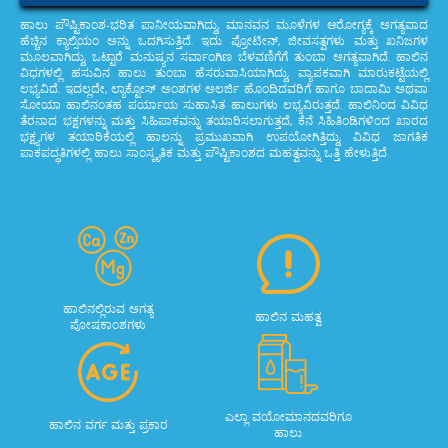
ಹಾಲು ಪೌಷ್ಟಿಕಾಂಶ-ಭರಿತ ಪಾನೀಯವಾಗಿದ್ದು, ಮಾನವನ ಮೂಳೆಗಳ ಆರೋಗ್ಯಕ್ಕೆ ಅಗತ್ಯವಾದ
ಹೆಚ್ಚಿನ ಕ್ಯಾಲ್ಸಿಯಂ ಅನ್ನು ಒದಗಿಸುತ್ತಿದೆ. ಇದು ಪ್ರೋಟೀನ್, ಜೀವಸತ್ವಗಳು ಮತ್ತು ಖನಿಜಗಳ
ಮೂಲವಾಗಿದ್ದು, ಒಟ್ಟಾರೆ ಮನುಷ್ಯನ ಸರ್ವಾಂಗಿಣ ಬೆಳವಣಿಗೆಗೆ ತುಂಬಾ ಅಗತ್ಯವಾಗಿದೆ. ಹಾಲಿನ
ವಿಧಗಳಲ್ಲಿ ಹಸುವಿನ ಹಾಲು ತುಂಬಾ ಹೆಸರುವಾಸಿಯಾಗಿದ್ದು, ವ್ಯಾಪಕವಾಗಿ ಮಾರುಕಟ್ಟೆಯಲ್ಲಿ
ಲಭ್ಯವಿದೆ. ಇದಲ್ಲದೇ, ಲ್ಯಾಕ್ಟೋಸ್ ಅಂಶಗಳ ಅಲರ್ಜಿ ಹೊಂದಿದವರಿಗೆ ಹಾಗೂ ಬಾದಾಮಿ ಅಥವಾ
ಸೋಯಾ ಹಾಲಿನಂತಹ ಪರ್ಯಾಯ ಸುಹಾಸಿತ ಹಾಲುಗಳು ಲಭ್ಯವಿರುತ್ತದೆ. ಹಾಲಿನಿಂದ ವಿವಿಧ
ತೆರನಾದ ಭಕ್ಷಗಳನ್ನು ಮತ್ತು ಸಿಹಿಪಾಕವನ್ನು ತಯಾರಿಸಲಾಗುತ್ತದೆ, ಕೆನೆ ಸಿಹಿತಿಂಡಿಗಳಿಂದ ಖಾರದ
ಭಕ್ಷ್ಯಗಳ ತಯಾರಿಕೆಯಲ್ಲಿ ಹಾಲನ್ನು ಪ್ರಮುಖವಾಗಿ ಉಪಯೋಗಿತ್ತಿದ್ದು, ವಿವಿಧ ಜಾಗತಿಕ
ಪಾಕಪದ್ಧತಿಗಳಲ್ಲಿ ಹಾಲು ಸಾಂಸ್ಕೃತಿಕ ಮತ್ತು ಪೌಷ್ಟಿಕಾಂಶದ ಮಹತ್ವವನ್ನು ಒತ್ತಿ ಹೇಳುತ್ತಿದೆ
ಹಾಲಿನಲ್ಲಿರುವ ಅಗತ್ಯ
ಹಾಲಿನ ಮಹತ್ವ
ಪೋಷಕಾಂಶಗಳು
ಎಲ್ಲಾ ವಯೋಮಾನದವರಿಗೂ
ಹಾಲಿನ ವರ್ಗ ಮತ್ತು ಪ್ರಕಾರ
ಹಾಲು