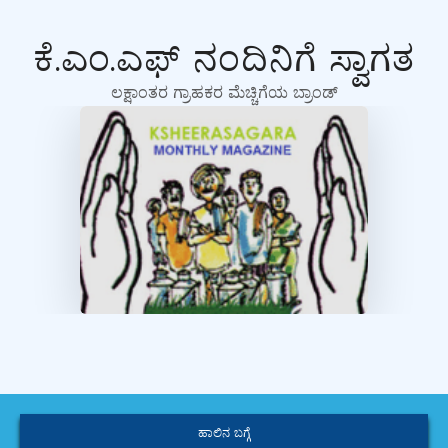
ಕೆ.ಎಂ.ಎಫ್ ನಂದಿನಿಗೆ ಸ್ವಾಗತ
ಲಕ್ಷಾಂತರ ಗ್ರಾಹಕರ ಮೆಚ್ಚಿಗೆಯ ಬ್ರಾಂಡ್
ಹಾಲಿನ ಬಗ್ಗೆ