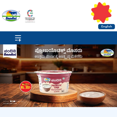
English